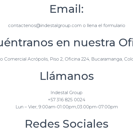
Email:
contactenos@indestalgroup.com o llena el formulario
éntranos en nuestra Of
o Comercial Acrópolis, Piso 2, Oficina 224, Bucaramanga, Co
Llámanos
Indestal Group
+57 316 825 0024
Lun – Vier, 9:00am-01:00pm,03:00pm-07:00pm
Redes Sociales