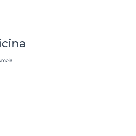
icina
lombia