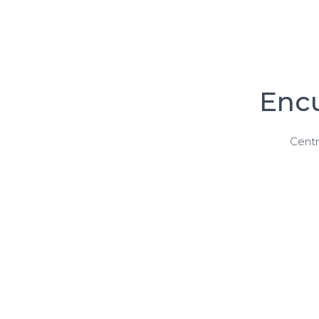
Encu
Centr