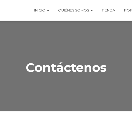
INICIO
QUIÉNES SOMOS
TIENDA
POR
Contáctenos